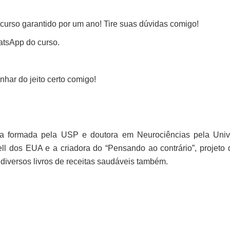
 curso garantido por um ano! Tire suas dúvidas comigo!
atsApp do curso.
har do jeito certo comigo!
tra formada pela USP e doutora em Neurociências pela Univ
ell dos EUA e a criadora do “Pensando ao contrário”, projeto
diversos livros de receitas saudáveis também.