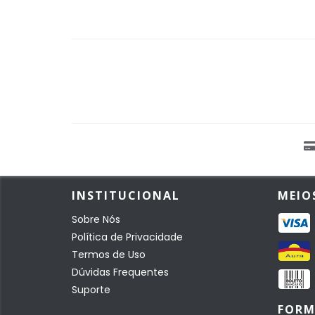
INSTITUCIONAL
MEIO
Sobre Nós
Política de Privacidade
Termos de Uso
Dúvidas Frequentes
Suporte
FORM