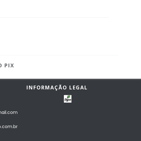
O PIX
INFORMAÇÃO LEGAL
ail.com
o.com.br