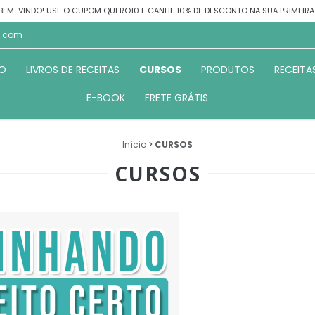
 BEM-VINDO! USE O CUPOM QUERO10 E GANHE 10% DE DESCONTO NA SUA PRIMEIR
l.com
IO
LIVROS DE RECEITAS
CURSOS
PRODUTOS
RECEITA
E-BOOK
FRETE GRÁTIS
Início
>
CURSOS
CURSOS