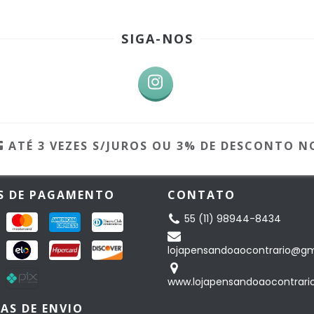
SIGA-NOS
ATÉ 3 VEZES S/JUROS OU 3% DE DESCONTO N
S DE PAGAMENTO
CONTATO
55 (11) 98944-8434
lojapensandoaocontrario@gm
www.lojapensandoaocontrari
AS DE ENVIO