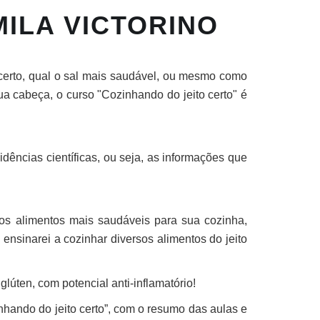
ILA VICTORINO
 certo, qual o sal mais saudável, ou mesmo como
ua cabeça, o curso "Cozinhando do jeito certo" é
ências científicas, ou seja, as informações que
os alimentos mais saudáveis para sua cozinha,
e ensinarei a cozinhar diversos alimentos do jeito
lúten, com potencial anti-inflamatório!
hando do jeito certo”, com o resumo das aulas e