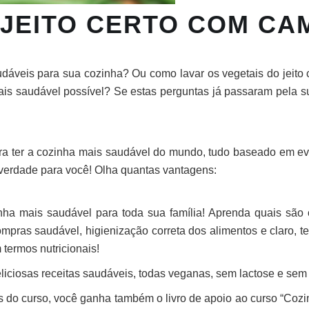
JEITO CERTO COM CAM
dáveis para sua cozinha? Ou como lavar os vegetais do jeito
 mais saudável possível? Se estas perguntas já passaram pela s
ra ter a cozinha mais saudável do mundo, tudo baseado em evid
 verdade para você! Olha quantas vantagens:
ha mais saudável para toda sua família! Aprenda quais são 
compras saudável, higienização correta dos alimentos e claro, t
termos nutricionais!
eliciosas receitas saudáveis, todas veganas, sem lactose e sem g
 do curso, você ganha também o livro de apoio ao curso “Cozin