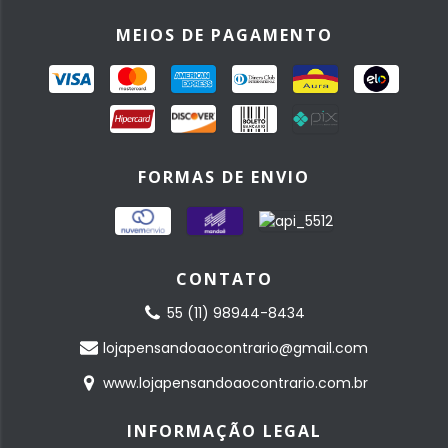
MEIOS DE PAGAMENTO
FORMAS DE ENVIO
CONTATO
55 (11) 98944-8434
lojapensandoaocontrario@gmail.com
www.lojapensandoaocontrario.com.br
INFORMAÇÃO LEGAL