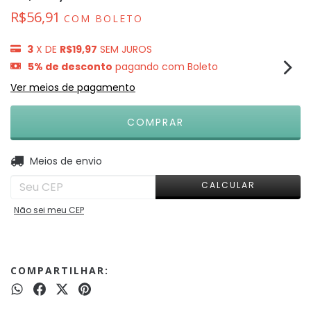
R$56,91
COM
BOLETO
3
X DE
R$19,97
SEM JUROS
5% de desconto
pagando com Boleto
Ver meios de pagamento
ALTERAR CEP
Entregas para o CEP:
Meios de envio
CALCULAR
Não sei meu CEP
COMPARTILHAR: