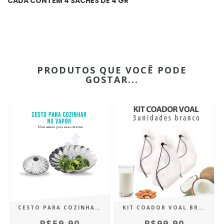
CADA CONTEM 4 SACHES DE 4 GR
PRODUTOS QUE VOCÊ PODE
GOSTAR...
CESTO PARA COZINHAR NO VAPOR AÇO INOX
KIT COADOR VOAL BRANCO PARA LEITES VEGETAIS (PANELA FURADA) 3 UNIDADES
R$59,90
R$99,90