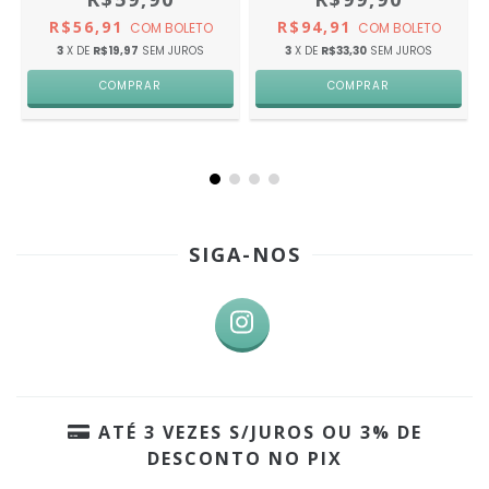
R$56,91
R$94,91
COM
BOLETO
COM
BOLETO
3
X DE
R$19,97
SEM JUROS
3
X DE
R$33,30
SEM JUROS
SIGA-NOS
ATÉ 3 VEZES S/JUROS OU 3% DE
DESCONTO NO PIX