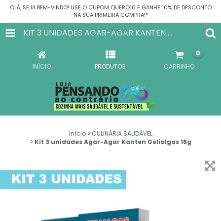
OLÁ, SEJA BEM-VINDO! USE O CUPOM QUERO10 E GANHE 10% DE DESCONTO
NA SUA PRIMEIRA COMPRA!*
KIT 3 UNIDADES AGAR-AGAR KANTEN GELIALGAS 16G
0
INÍCIO
PRODUTOS
CARRINHO
Início
>
CULINÁRIA SAUDÁVEL
>
Kit 3 unidades Agar-Agar Kanten Gelialgas 16g