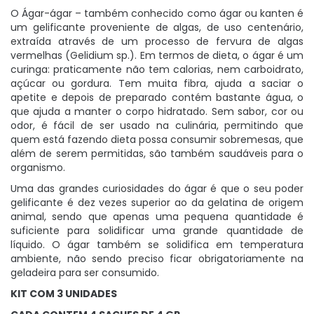
O Ágar-ágar – também conhecido como ágar ou kanten é
um gelificante proveniente de algas, de uso centenário,
extraída através de um processo de fervura de algas
vermelhas (Gelidium sp.). Em termos de dieta, o ágar é um
curinga: praticamente não tem calorias, nem carboidrato,
açúcar ou gordura. Tem muita fibra, ajuda a saciar o
apetite e depois de preparado contém bastante água, o
que ajuda a manter o corpo hidratado. Sem sabor, cor ou
odor, é fácil de ser usado na culinária, permitindo que
quem está fazendo dieta possa consumir sobremesas, que
além de serem permitidas, são também saudáveis para o
organismo.
Uma das grandes curiosidades do ágar é que o seu poder
gelificante é dez vezes superior ao da gelatina de origem
animal, sendo que apenas uma pequena quantidade é
suficiente para solidificar uma grande quantidade de
líquido. O ágar também se solidifica em temperatura
ambiente, não sendo preciso ficar obrigatoriamente na
geladeira para ser consumido.
KIT COM 3 UNIDADES