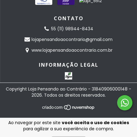
CONTATO
55 (11) 98944-8434
lojapensandoaocontrario@gmail.com
www.lojapensandoaocontrario.com.br
INFORMAÇÃO LEGAL
Copyright Loja Pensando ao Contrário - 31840906000148 -
2026. Todos os direitos reservados.
Ao navegar por este site
você aceita o uso de cookies
para agilizar a sua experiência de compra.