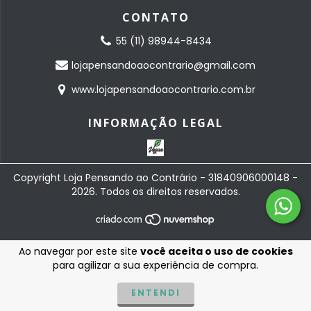
CONTATO
55 (11) 98944-8434
lojapensandoaocontrario@gmail.com
www.lojapensandoaocontrario.com.br
INFORMAÇÃO LEGAL
Copyright Loja Pensando ao Contrário - 31840906000148 -
2026. Todos os direitos reservados.
Ao navegar por este site
você aceita o uso de cookies
para agilizar a sua experiência de compra.
ENTENDI